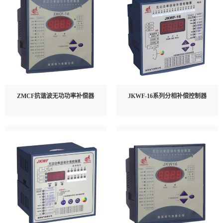
ZMCF抗谐波无功功率补偿器
JKWF-16系列分相补偿控制器